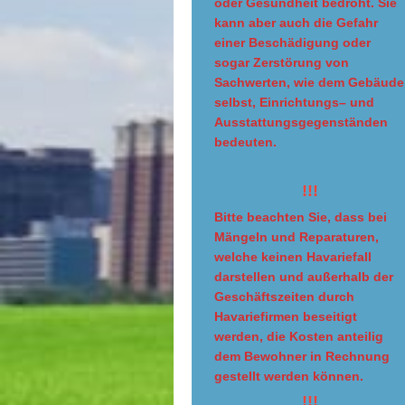
oder Gesundheit bedroht. Sie
kann aber auch die Gefahr
einer Beschädigung oder
sogar Zerstörung von
Sachwerten, wie dem Gebäude
selbst, Einrichtungs– und
Ausstattungsgegenständen
bedeuten.
!!!
Bitte beachten Sie, dass bei
Mängeln und Reparaturen,
welche keinen Havariefall
darstellen und außerhalb der
Geschäftszeiten durch
Havariefirmen beseitigt
werden, die Kosten anteilig
dem Bewohner in Rechnung
gestellt werden können.
!!!