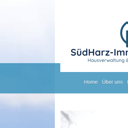
Home
Über uns