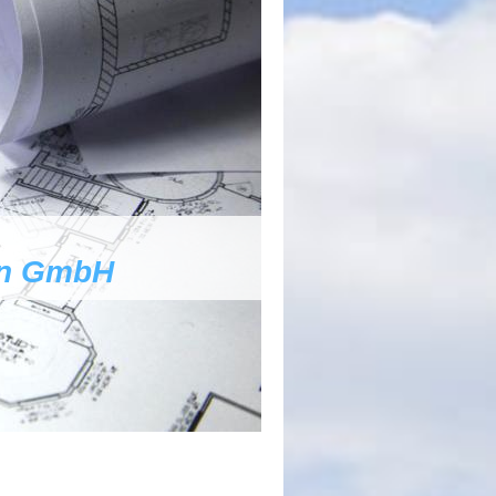
en GmbH