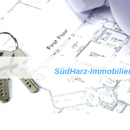
SüdHarz-Immobili