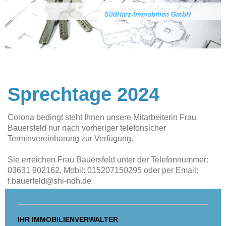
SüdHarz-Immobilien GmbH
Sprechtage 2024
Corona bedingt steht Ihnen unsere Mitarbeiterin Frau
Bauersfeld nur nach vorheriger telefonsicher
Terminvereinbarung zur Verfügung.
Sie erreichen Frau Bauersfeld unter der Telefonnummer:
03631 902162, Mobil: 015207150295 oder per Email:
f.bauerfeld@shi-ndh.de
IHR IMMOBILIENVERWALTER