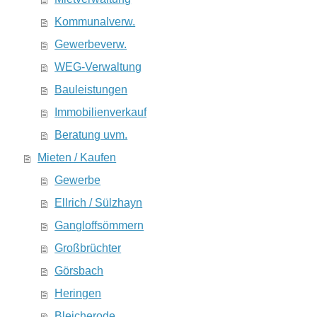
Kommunalverw.
Gewerbeverw.
WEG-Verwaltung
Bauleistungen
Immobilienverkauf
Beratung uvm.
Mieten / Kaufen
Gewerbe
Ellrich / Sülzhayn
Gangloffsömmern
Großbrüchter
Görsbach
Heringen
Bleicherode