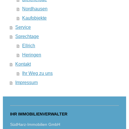
Nordhausen
Kaufobjekte
Service
Sprechtage
Ellrich
Heringen
Kontakt
Ihr Weg zu uns
Impressum
IHR IMMOBILIENVERWALTER
SüdHarz-Immobilien GmbH