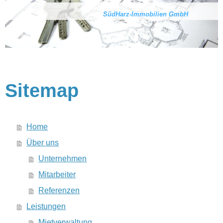
SüdHarz-Immobilien GmbH
Sitemap
Home
Über uns
Unternehmen
Mitarbeiter
Referenzen
Leistungen
Mietverwaltung