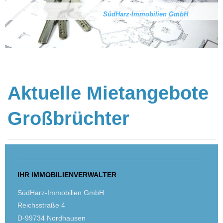
SüdHarz-Immobilien GmbH
Aktuelle Mietangebote
Großbrüchter
IHR IMMOBILIENVERWALTER
SüdHarz-Immobilien GmbH
Reichsstraße 4
D-99734 Nordhausen